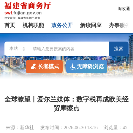
闽政通
首页
机构职能
政务公开
解读回应
办事服务
搜索
长者模式
无障碍浏览
全球瞭望丨爱尔兰媒体：数字税再成欧美经
贸摩擦点
来源：新华社
发布时间：2026-06-30 18:16
浏览量：45