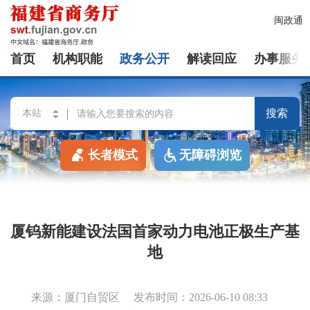
闽政通
首页
机构职能
政务公开
解读回应
办事服务
搜索
长者模式
无障碍浏览
厦钨新能建设法国首家动力电池正极生产基
地
来源：厦门自贸区
发布时间：2026-06-10 08:33