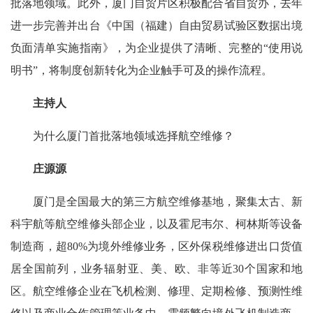
批落地领域。此外，厦门自贸片区积极配合省自贸办，去年
进一步完善并出台《中国（福建）自由贸易试验区数据出境
负面清单实施指南》，为企业提供了清晰、完整的“使用说
明书”，将制度创新转化为企业触手可及的操作流程。
主持人
为什么厦门首批落地领域选择航空维修？
庄源源
厦门是全国最大的第三方航空维修基地，聚集太古、新
科宇航等航空维修头部企业，以及霍尼韦尔、柯林斯等设备
制造商，超80%为境外维修业务，区外保税维修进出口货值
居全国前列，业务辐射亚、美、欧、非等近30个国家和地
区。航空维修企业在飞机检测、修理、定期检修、预测性维