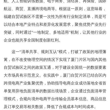
航、人工智能训练数据、电子商务、清结算、再保险、国际
航运、商贸、直播跨境电商等。根据这一原则，这意味着，
福建自贸试验区不需要一次性为所有行业制定清单，而是可
以结合本地产业特点和差异化发展需求，聚焦优势产业先行
突破，同时通过“一地制定、多地适用”机制，让其他行业的
企业也能共享全国制度创新红利。
这一“清单共享、规则互认”模式，打破了政策的地理藩
篱，在不改变物理空间的情况下实现了厦门片区与国内其他
自贸试验区之间的政策互通，对于建设全国统一的数据要素
大市场具有示范意义。在实践中，厦门自贸片区已结合区内
跨境电商产业集聚优势，协助指导电商企业成功落地全省首
单复用异地负面清单的数据出境场景，企业通过负面清单管
理模式，合规向境外电商平台传输会员基本信息、商品信息
及订单交易等相关数据，降低了合规成本与时间成本。