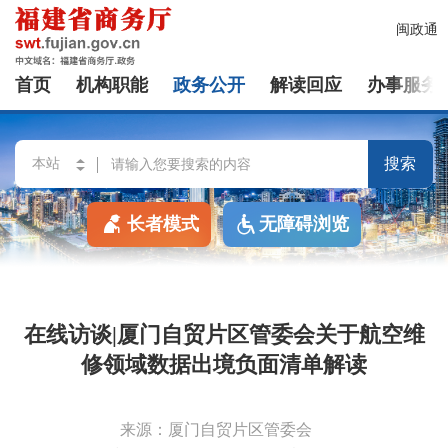
闽政通
首页
机构职能
政务公开
解读回应
办事服务
搜索
长者模式
无障碍浏览
在线访谈|厦门自贸片区管委会关于航空维
修领域数据出境负面清单解读
来源：厦门自贸片区管委会