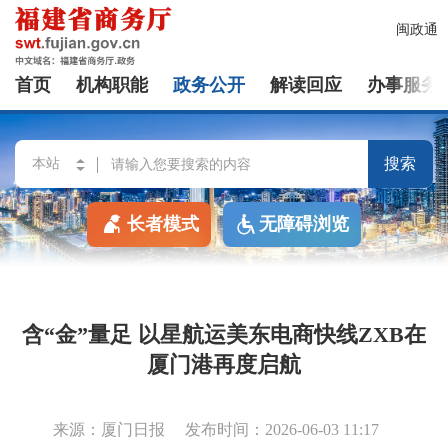
闽政通
首页
机构职能
政务公开
解读回应
办事服务
搜索
长者模式
无障碍浏览
含“金”量足 以星航运美东电商快线ZXB在
厦门港再度启航
来源：厦门日报
发布时间：2026-06-03 11:17