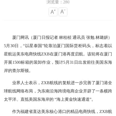
浏览量：280
厦门网讯（厦门日报记者 林桂桢 通讯员 张勉 林璐妍）
5月30日，“以星泰国”轮靠泊厦门国际货柜码头，标志着以
星航运美东电商快线ZXB在厦门港再度启航。该轮将在厦门
开展1500标箱的装卸作业，预计5月31日出发前往美国东海
岸的查尔斯顿。
业界人士表示，ZXB航线的复航进一步完善了厦门港全
球航线网络布局，为东南沿海跨境电商企业开辟了一条横跨
太平洋、直抵美国东海岸的 “海上黄金快速通道”。
作为福建省直达美东核心港口的精品电商快线，ZXB航