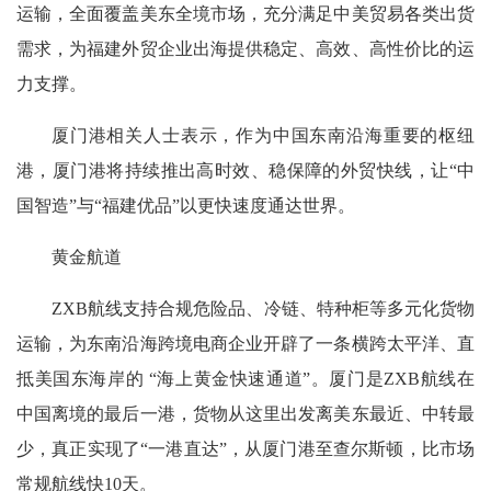
运输，全面覆盖美东全境市场，充分满足中美贸易各类出货
需求，为福建外贸企业出海提供稳定、高效、高性价比的运
力支撑。
厦门港相关人士表示，作为中国东南沿海重要的枢纽
港，厦门港将持续推出高时效、稳保障的外贸快线，让“中
国智造”与“福建优品”以更快速度通达世界。
黄金航道
ZXB航线支持合规危险品、冷链、特种柜等多元化货物
运输，为东南沿海跨境电商企业开辟了一条横跨太平洋、直
抵美国东海岸的 “海上黄金快速通道”。厦门是ZXB航线在
中国离境的最后一港，货物从这里出发离美东最近、中转最
少，真正实现了“一港直达”，从厦门港至查尔斯顿，比市场
常规航线快10天。