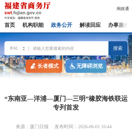
闽政通
首页
机构职能
政务公开
解读回应
办事服务
搜索
长者模式
无障碍浏览
“东南亚—洋浦—厦门—三明”橡胶海铁联运
专列首发
来源：厦门日报
发布时间：2026-06-01 16:44