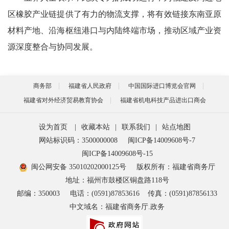
区橡胶产业链提供了有力的物流支撑，将有效链接东南亚原
材料产地、沿海枢纽港口与内陆终端市场，推动区域产业资
源深度整合与协同发展。
商务部
福建省人民政府
中国国际进口博览会官网
福建省对外经济贸易教育协会
福建省机电科技产品进出口商会
设为首页
|
收藏本站
|
联系我们
|
站点地图
网站标识码：3500000008
闽ICP备14009608号-7
闽ICP备14009608号-15
闽公网安备 35010202000125号
版权所有：福建省商务厅
地址：福州市鼓楼区铜盘路118号
邮编：350003
电话：(0591)87853616
传真：(0591)87856133
中文域名：福建省商务厅.政务