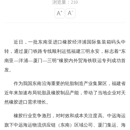
浏览量：210
近日，一批东南亚进口橡胶经洋浦国际集装箱码头中
转，通过厦门铁路专线顺利运抵福建三明永安，标志着“东
南亚—洋浦—厦门—三明”橡胶内外贸海铁联运专列成功首
发。
作为我国东南沿海重要的轮胎制造产业集聚区，福建省
近年来加速布局轮胎及橡胶制品产能，带动了当地企业对天
然橡胶进口需求增长。
橡胶行业竞争激烈，对时效和成本关注度高。中远海运
旗下中远海运物流供应链（东南）区域公司、厦门集运、海