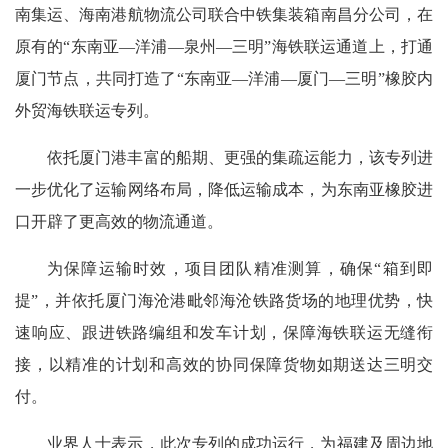
南集运、海南港航物流公司联合中铁集装箱南昌分公司，在
原有的“东南亚—洋浦—泉州—三明”海铁联运通道上，打通
厦门节点，共同打造了“东南亚—洋浦—厦门—三明”橡胶内
外贸海铁联运专列。
依托厦门港丰富的船期、更强的集疏运能力，该专列进
一步优化了运输网络布局，降低运输成本，为东南亚橡胶进
口开辟了更高效的物流通道。
为保障运输时效，项目团队精准测算，确保“箱到即
提”，并依托厦门海沧港毗邻海沧铁路货场的地理优势，快
速响应、跟进铁路编组和发车计划，保障海铁联运无缝衔
接，以精准的计划和高效的协同保障货物如期送达三明交
付。
业界人士表示，此次专列的成功运行，为福建及周边地