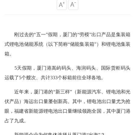
刚过去的“五一”假期，厦门的“劳模”出口产品是集装箱
式锂电池储能系统（以下简称“储能集装箱”）和锂电池集装
箱。
5天假期，厦门港嵩屿码头、海润码头、国际货柜码头
运载了5个艘次、共计333个标箱前往全球各地。
近年来，厦门港的“新三样”（新能源汽车、锂电池和光
伏产品）海运出口量屡创新高。其中，锂电池出口量尤为抢
眼，福建省新能源锂电池出口量继续领跑全国，其中厦门港
占了九成。
新能源企业为何集体选择从厦门港“出海”？