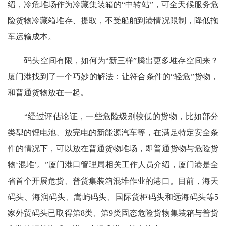
绍，冷危堆场作为冷藏集装箱的“中转站”，可全天候服务危
险货物冷藏箱堆存、提取，不受船舶到港情况限制，降低拖
车运输成本。
码头空间有限，如何为“新三样”腾出更多堆存空间来？
厦门港找到了一个巧妙的解法：让符合条件的“轻危”货物，
和普通货物放在一起。
“经过评估论证，一些危险级别较低的货物，比如部分
类型的锂电池、放完电的新能源汽车等，在满足特定安全条
件的情况下，可以放在普通货物堆场，即普通货物与危险货
物‘混堆’。”厦门港口管理局相关工作人员介绍，厦门港是全
省首个开展危货、普货集装箱混堆作业的港口。目前，海天
码头、海润码头、嵩屿码头、国际货柜码头和远海码头等5
家外贸码头已取得第8类、第9类固态危险货物集装箱与普货