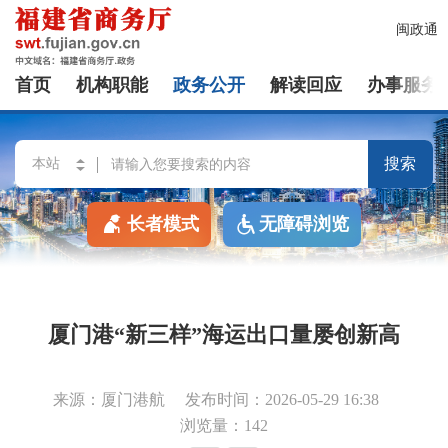
闽政通
首页
机构职能
政务公开
解读回应
办事服务
搜索
长者模式
无障碍浏览
厦门港“新三样”海运出口量屡创新高
来源：厦门港航
发布时间：2026-05-29 16:38
浏览量：142