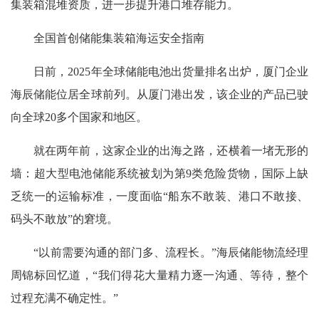
集装箱混堆资质，进一步提升港口堆存能力。
全国首创储能集装箱海运安全指南
日前，2025年全球储能电池出货量排名出炉，厦门企业
海辰储能位居全球前列。从厦门港出发，该企业的产品已驶
向全球20多个国家和地区。
就在两年前，这家企业的出海之路，还横着一堵无形的
墙：超大型电池储能系统被划为第9类危险货物，国际上缺
乏统一的运输标准，一度面临“船东不敢装、港口不敢接、
码头不敢放”的窘境。
“以前需要沟通的部门多、流程长。”海辰储能物流经理
周锦标回忆道，“我们得花大量精力逐一沟通、等待，整个
过程充满不确定性。”