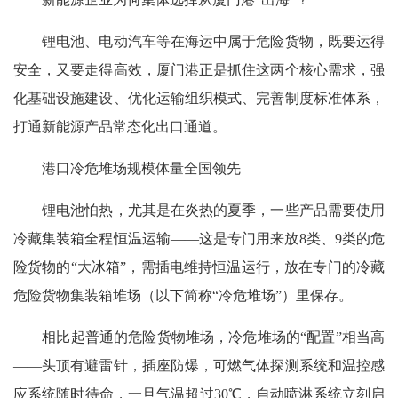
锂电池、电动汽车等在海运中属于危险货物，既要运得
安全，又要走得高效，厦门港正是抓住这两个核心需求，强
化基础设施建设、优化运输组织模式、完善制度标准体系，
打通新能源产品常态化出口通道。
港口冷危堆场规模体量全国领先
锂电池怕热，尤其是在炎热的夏季，一些产品需要使用
冷藏集装箱全程恒温运输——这是专门用来放8类、9类的危
险货物的“大冰箱”，需插电维持恒温运行，放在专门的冷藏
危险货物集装箱堆场（以下简称“冷危堆场”）里保存。
相比起普通的危险货物堆场，冷危堆场的“配置”相当高
——头顶有避雷针，插座防爆，可燃气体探测系统和温控感
应系统随时待命，一旦气温超过30℃，自动喷淋系统立刻启