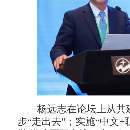
杨远志在论坛上从共建“
步“走出去”；实施“中文