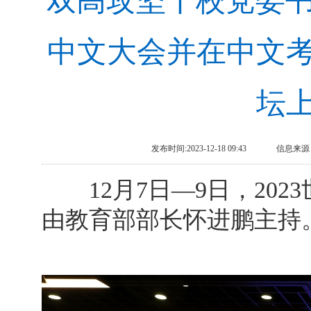
双高攻坚丨校党委书
中文大会并在中文
坛
发布时间:2023-12-18 09:43
信息来源
12月7日—9日，202
由教育部部长怀进鹏主持