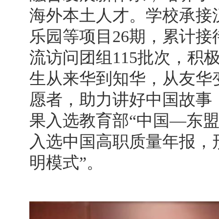
海外本土人才。学校承接
乐园等项目26期，累计接
流访问团组115批次，积
生从来华到知华，从友华
愿者，助力讲好中国故事
果入选教育部“中国—东盟
入选中国高职质量年报，形
明模式”。